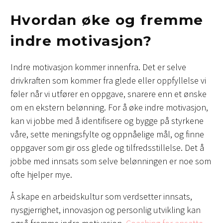
Hvordan øke og fremme
indre motivasjon?
Indre motivasjon kommer innenfra. Det er selve
drivkraften som kommer fra glede eller oppfyllelse vi
føler når vi utfører en oppgave, snarere enn et ønske
om en ekstern belønning. For å øke indre motivasjon,
kan vi jobbe med å identifisere og bygge på styrkene
våre, sette meningsfylte og oppnåelige mål, og finne
oppgaver som gir oss glede og tilfredsstillelse. Det å
jobbe med innsats som selve belønningen er noe som
ofte hjelper mye.
Å skape en arbeidskultur som verdsetter innsats,
nysgjerrighet, innovasjon og personlig utvikling kan