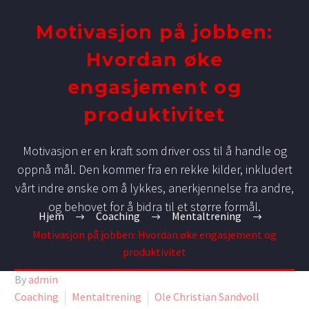
Motivasjon på jobben:
Hvordan øke
engasjement og
produktivitet
Motivasjon er en kraft som driver oss til å handle og
oppnå mål. Den kommer fra en rekke kilder, inkludert
vårt indre ønske om å lykkes, anerkjennelse fra andre,
og behovet for å bidra til et større formål.
Hjem
Coaching
Mentaltrening
Motivasjon på jobben: Hvordan øke engasjement og
produktivitet
By
admin
Coaching
Mentaltrening
Ole Christian Sandvoll