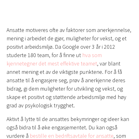
Ansatte motiveres ofte av faktorer som anerkjennelse,
mening i arbeidet de gjør, muligheter for vekst, og et
positivt arbeidsmiljø. Da Google over 3 år i 2012
studerte 180 team, for å finne ut
hva som
kjennetegner det mest effektive teamet
, var blant
annet mening et av de viktigste punktene. For å få
ansatte til å engasjere seg, prøv å anerkjenne deres
bidrag, gi dem muligheter for utvikling og vekst, og
skape et positivt og støttende arbeidsmiljø med høy
grad av psykologisk trygghet.
Aktivt å lytte til de ansattes bekymringer og ideer kan
også bidra til å øke engasjementet. Du kan også
vurdere å
bestille en bedriftsavtale for ansatte
, som