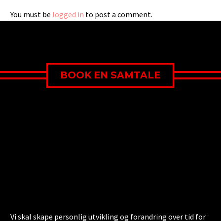
You must be
logged in
to post a comment.
BOOK EN SAMTALE
Vi skal skape personlig utvikling og forandring over tid for