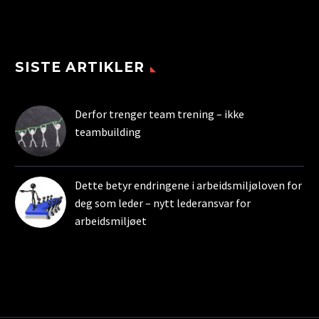
SISTE ARTIKLER
Derfor trenger team trening – ikke
teambuilding
26. november 2025
Dette betyr endringene i arbeidsmiljøloven for
deg som leder – nytt lederansvar for
arbeidsmiljøet
21. november 2025