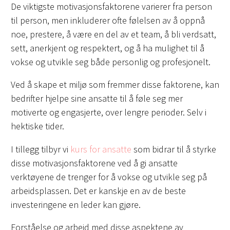
De viktigste motivasjonsfaktorene varierer fra person
til person, men inkluderer ofte følelsen av å oppnå
noe, prestere, å være en del av et team, å bli verdsatt,
sett, anerkjent og respektert, og å ha mulighet til å
vokse og utvikle seg både personlig og profesjonelt.
Ved å skape et miljø som fremmer disse faktorene, kan
bedrifter hjelpe sine ansatte til å føle seg mer
motiverte og engasjerte, over lengre perioder. Selv i
hektiske tider.
I tillegg tilbyr vi
kurs for ansatte
som bidrar til å styrke
disse motivasjonsfaktorene ved å gi ansatte
verktøyene de trenger for å vokse og utvikle seg på
arbeidsplassen. Det er kanskje en av de beste
investeringene en leder kan gjøre.
Forståelse og arbeid med disse aspektene av