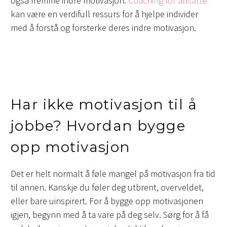
også fremme indre motivasjon.
Coaching for ansatte
kan være en verdifull ressurs for å hjelpe individer
med å forstå og forsterke deres indre motivasjon.
Har ikke motivasjon til å
jobbe? Hvordan bygge
opp motivasjon
Det er helt normalt å føle mangel på motivasjon fra tid
til annen. Kanskje du føler deg utbrent, overveldet,
eller bare uinspirert. For å bygge opp motivasjonen
igjen, begynn med å ta vare på deg selv. Sørg for å få