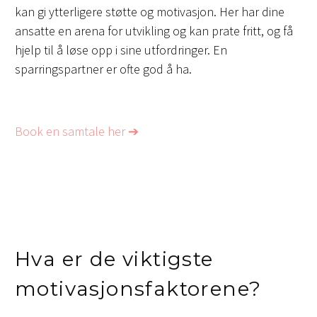
kan gi ytterligere støtte og motivasjon. Her har dine
ansatte en arena for utvikling og kan prate fritt, og få
hjelp til å løse opp i sine utfordringer. En
sparringspartner er ofte god å ha.
Book en samtale her ➔
Hva er de viktigste
motivasjonsfaktorene?