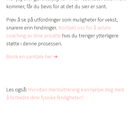
kommer, får du bevis for at det du sier er sant.
Prøv å se på utfordringer som muligheter for vekst,
snarere enn hindringer.
Kontakt oss for å avtale
coaching av dine ansatte
hvis du trenger ytterligere
støtte i denne prosessen.
Book en samtale her ➔
Les også:
Hvordan mentaltrening kan hjelpe deg med
å forbedre dine fysiske ferdigheter?