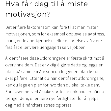
Hva får deg til å miste
motivasjon?
Det er flere faktorer som kan føre til at man mister
motivasjonen, som for eksempel opplevelse av stress,
manglende anerkjennelse, eller en følelse av å være
fastlåst eller være uengasjert i selve jobben.
Å identifisere disse utfordringene er første skritt mot å
overvinne dem. Det er viktig å gjøre dette og legge en
plan, på samme måte som du legger en plan før du
skal på ferie. Etter at du har identifisert utfordringene,
kan du lage en plan for hvordan du skal takle dem.
For eksempel ved å søke støtte, ta nok pauser når du
trenger dem, eller lære nye ferdigheter for å hjelpe
deg med å håndtere stress og press.