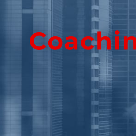
Coachin