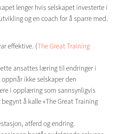
kapet lenger hvis selskapet investerte i
 utvikling og en coach for å sparre med.
r effektive. (
The Great Training
ette ansattes læring til endringer i
agt oppnår ikke selskaper den
ere i opplæring som sannsynligvis
r begynt å kalle «The Great Training
stasjon, atferd og endring.