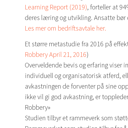
Learning Report (2019)
, forteller at 
deres læring og utvikling. Ansatte bør 
Les mer om bedriftsavtale her.
Et større metastudie fra 2016 på effek
Robbery April 21, 2016
)
Overveldende bevis og erfaring viser im
individuell og organisatorisk atferd, el
avkastningen de forventer på sine op
ikke vil gi god avkastning, er topplede
Robbery»
Studien tilbyr et rammeverk som støtte