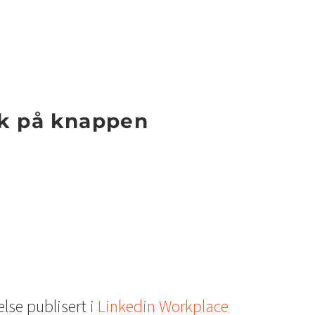
ykk på knappen
else publisert i
Linkedin Workplace