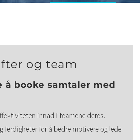
ifter og team
re å booke samtaler med
ffektiviteten innad i teamene deres.
g ferdigheter for å bedre motivere og lede