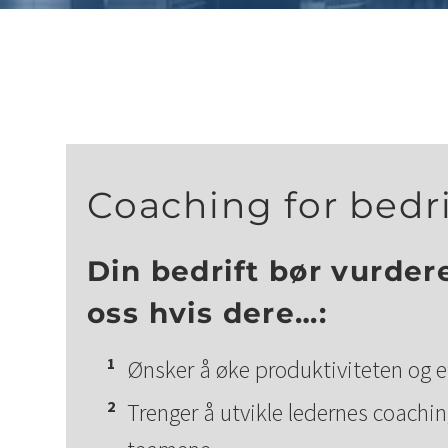
Coaching for bedr
Din bedrift bør vurde
oss hvis dere…:
Ønsker å øke produktiviteten og e
Trenger å utvikle ledernes coachin