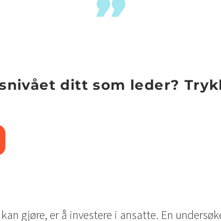
nsnivået ditt som leder? Tr
kan gjøre, er å investere i ansatte. En undersøk