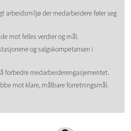
gt arbeidsmiljø der medarbeidere føler seg
ide mot felles verdier og mål.
estasjonene og salgskompetansen i
r å forbedre medarbeiderengasjementet.
obbe mot klare, målbare forretningsmål.