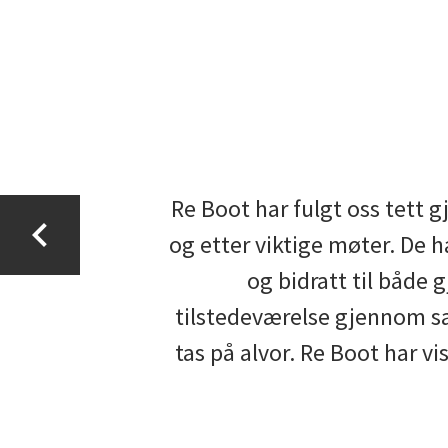
Re Boot har fulgt oss tett 
og etter viktige møter. De ha
og bidratt til både
tilstedeværelse gjennom sa
tas på alvor. Re Boot har v