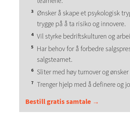
teamene.
Ønsker å skape et psykologisk try
trygge på å ta risiko og innovere.
Vil styrke bedriftskulturen og arbe
Har behov for å forbedre salgspr
salgsteamet.
Sliter med høy turnover og ønske
Trenger hjelp med å definere og j
Bestill gratis samtale →