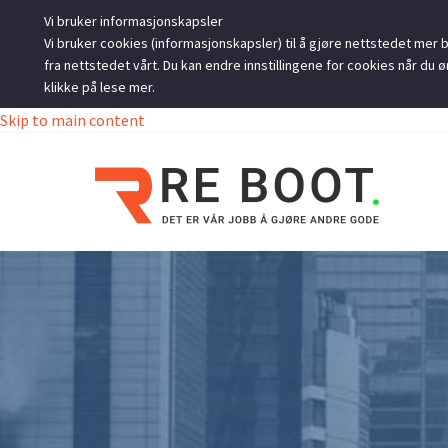
Vi bruker informasjonskapsler
Vi bruker cookies (informasjonskapsler) til å gjøre nettstedet mer br
fra nettstedet vårt. Du kan endre innstillingene for cookies når d
klikke på lese mer.
Skip to main content