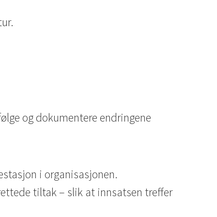
ur.
t å følge og dokumentere endringene
estasjon i organisasjonen.
ettede tiltak – slik at innsatsen treffer