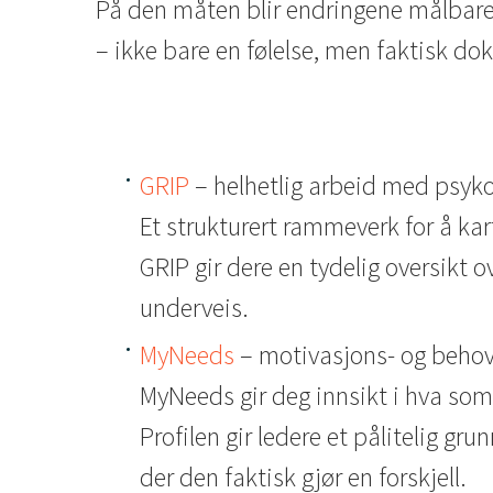
På den måten blir endringene målbare,
– ikke bare en følelse, men faktisk do
GRIP
– helhetlig arbeid med psyko
Et strukturert rammeverk for å kar
GRIP gir dere en tydelig oversikt o
underveis.
MyNeeds
– motivasjons- og behov
MyNeeds gir deg innsikt i hva som
Profilen gir ledere et pålitelig gru
der den faktisk gjør en forskjell.