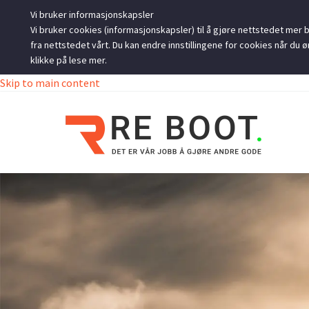
Vi bruker informasjonskapsler
Vi bruker cookies (informasjonskapsler) til å gjøre nettstedet mer br
fra nettstedet vårt. Du kan endre innstillingene for cookies når d
klikke på lese mer.
Skip to main content