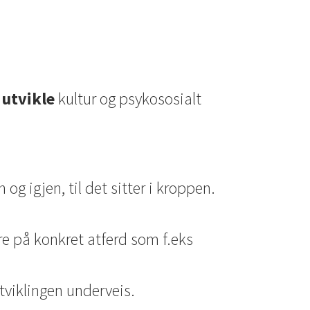
 utvikle
kultur og psykososialt
g igjen, til det sitter i kroppen.
e på konkret atferd som f.eks
utviklingen underveis.