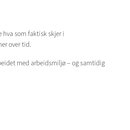
 hva som faktisk skjer i
er over tid.
beidet med arbeidsmiljø – og samtidig