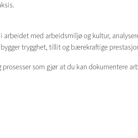
ksis.
 i arbeidet med arbeidsmiljø og kultur, analysere
bygger trygghet, tillit og bærekraftige prestasjon
g prosesser som gjør at du kan dokumentere ar