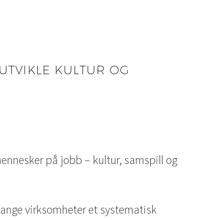
 UTVIKLE KULTUR OG
mennesker på jobb – kultur, samspill og
 mange virksomheter et systematisk