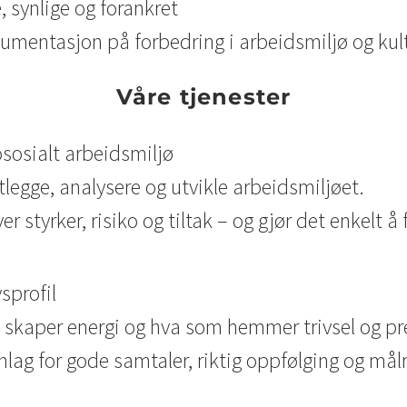
 synlige og forankret
kumentasjon på forbedring i arbeidsmiljø og kult
Våre tjenester
sosialt arbeidsmiljø
tlegge, analysere og utvikle arbeidsmiljøet.
ver styrker, risiko og tiltak – og gjør det enkel
sprofil
 skaper energi og hva som hemmer trivsel og pr
nnlag for gode samtaler, riktig oppfølging og målr