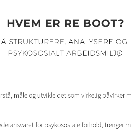
HVEM ER RE BOOT?
 Å STRUKTURERE, ANALYSERE OG
PSYKOSOSIALT ARBEIDSMILJØ
stå, måle og utvikle det som virkelig påvirker 
lederansvaret for psykososiale forhold, trenger