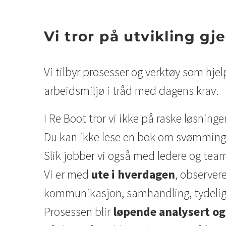
Vi tror på utvikling gj
Vi tilbyr prosesser og verktøy som hje
arbeidsmiljø i tråd med dagens krav.
I Re Boot tror vi ikke på raske løsning
Du kan ikke lese en bok om svømming og
Slik jobber vi også med ledere og tea
Vi er med
ute i hverdagen
, observer
kommunikasjon, samhandling, tydeligh
Prosessen blir
løpende analysert o