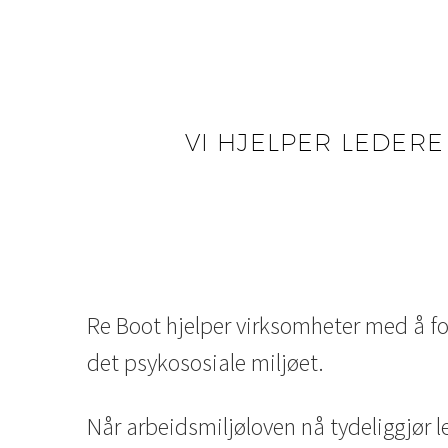
VI HJELPER LEDERE
Re Boot hjelper virksomheter med å for
det psykososiale miljøet.
Når arbeidsmiljøloven nå tydeliggjør 