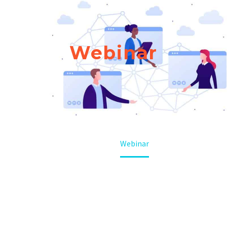
Webinar
Hjem
Webinar