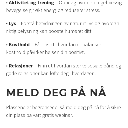
•
Aktivitet og trening
– Oppdag hvordan regelmessig
bevegelse gir økt energi og reduserer stress.
•
Lys
– Forstå betydningen av naturlig lys og hvordan
riktig belysning kan booste humøret ditt.
•
Kosthold
– Få innsikt i hvordan et balansert
kosthold påvirker helsen din positivt.
•
Relasjoner
– Finn ut hvordan sterke sosiale bånd og
gode relasjoner kan løfte deg i hverdagen.
MELD DEG PÅ NÅ
Plassene er begrensede, så meld deg på nå for å sikre
din plass på vårt gratis webinar.