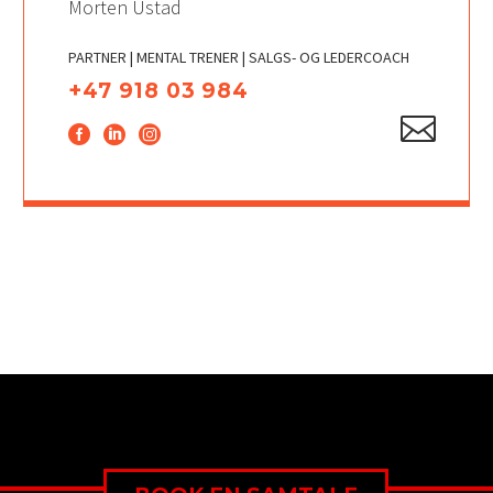
Morten Ustad
PARTNER | MENTAL TRENER | SALGS- OG LEDERCOACH
+47 918 03 984