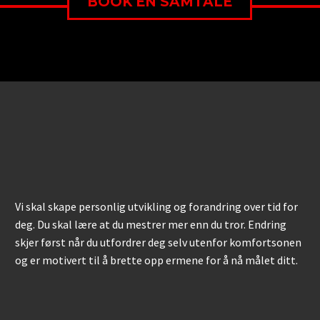
BOOK EN SAMTALE
Vi skal skape personlig utvikling og forandring over tid for
deg. Du skal lære at du mestrer mer enn du tror. Endring
skjer først når du utfordrer deg selv utenfor komfortsonen
og er motivert til å brette opp ermene for å nå målet ditt.