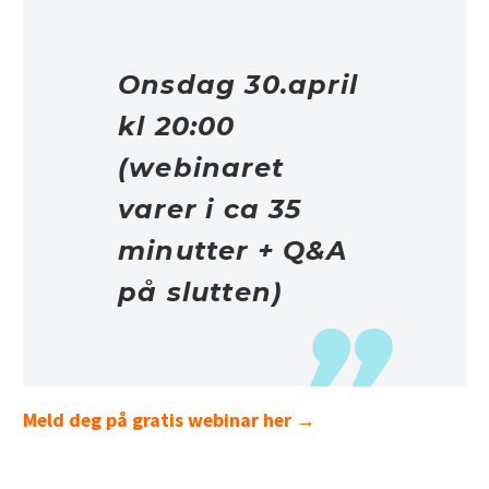
Onsdag 30.april
kl 20:00
(webinaret
varer i ca 35
minutter + Q&A
på slutten)
Meld deg på gratis webinar her →