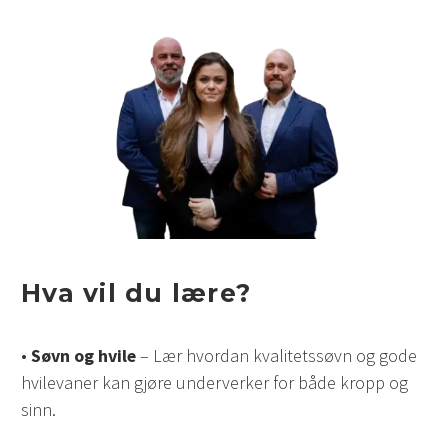
Hva vil du lære?
•
Søvn og hvile
– Lær hvordan kvalitetssøvn og gode
hvilevaner kan gjøre underverker for både kropp og
sinn.