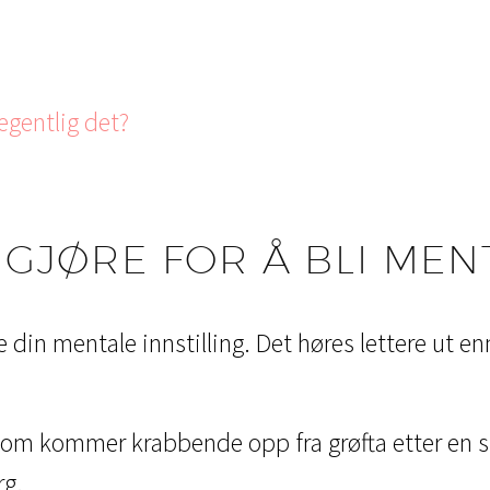
gentlig det?
 GJØRE FOR Å BLI MEN
din mentale innstilling. Det høres lettere ut en
om kommer krabbende opp fra grøfta etter en ski
rg.