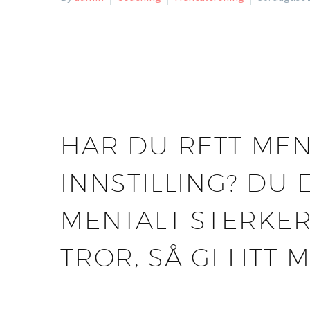
HAR DU RETT MEN
INNSTILLING? DU 
MENTALT STERKE
TROR, SÅ GI LITT 