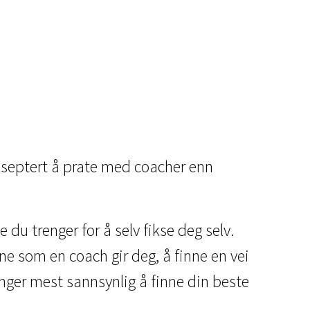
kseptert å prate med coacher enn
du trenger for å selv fikse deg selv.
ene som en coach gir deg, å finne en vei
renger mest sannsynlig å finne din beste