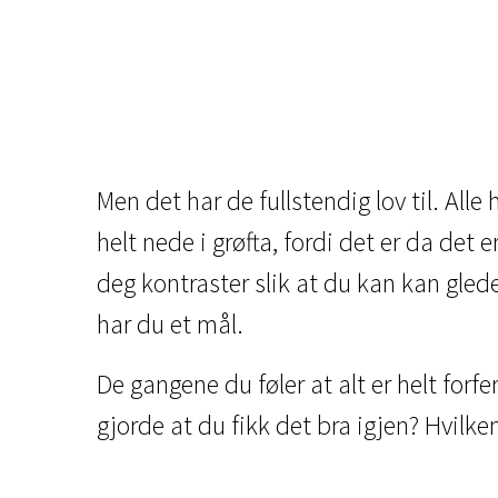
Men det har de fullstendig lov til. Alle 
helt nede i grøfta, fordi det er da det 
deg kontraster slik at du kan kan glede
har du et mål.
De gangene du føler at alt er helt for
gjorde at du fikk det bra igjen? Hvilken