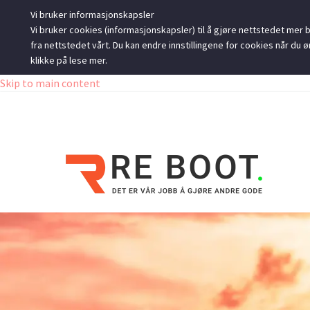
Vi bruker informasjonskapsler
Vi bruker cookies (informasjonskapsler) til å gjøre nettstedet mer br
fra nettstedet vårt. Du kan endre innstillingene for cookies når d
klikke på lese mer.
Skip to main content