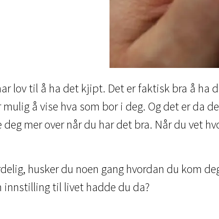
har lov til å ha det kjipt. Det er faktisk bra å ha 
er mulig å vise hva som bor i deg. Og det er da de
 deg mer over når du har det bra. Når du vet hvo
ferdelig, husker du noen gang hvordan du kom deg
 innstilling til livet hadde du da?