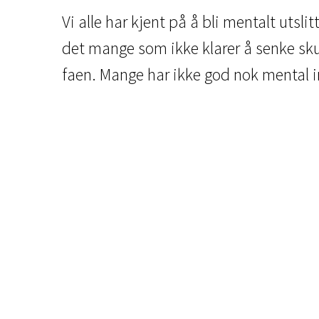
Vi alle har kjent på å bli mentalt utslit
det mange som ikke klarer å senke skul
faen. Mange har ikke god nok mental in