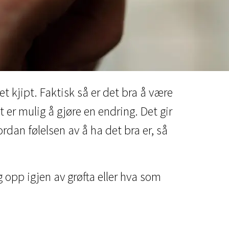
det kjipt. Faktisk så er det bra å være
t er mulig å gjøre en endring. Det gir
rdan følelsen av å ha det bra er, så
 opp igjen av grøfta eller hva som