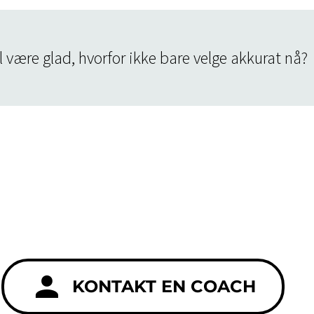
 være glad, hvorfor ikke bare velge akkurat nå?

KONTAKT EN COACH