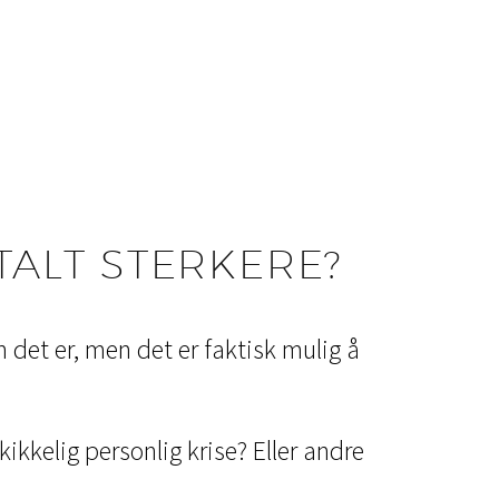
TALT STERKERE?
n det er, men det er faktisk mulig å
kkelig personlig krise? Eller andre