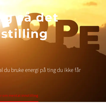
ng så det
tilling
kal du bruke energi på ting du ikke får
er om mental innstilling