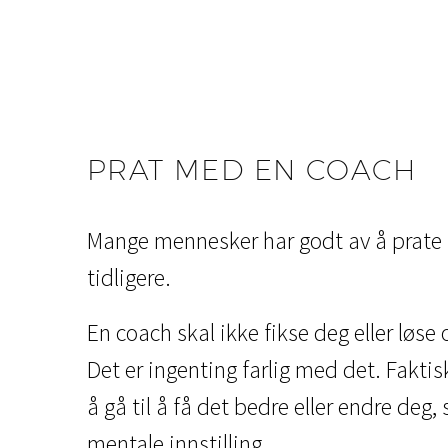
PRAT MED EN COACH
Mange mennesker har godt av å prate 
tidligere.
En coach skal ikke fikse deg eller løse
Det er ingenting farlig med det. Faktis
å gå til å få det bedre eller endre deg
mentale innstilling.