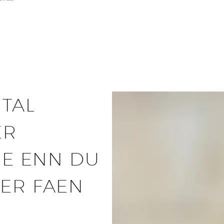
TAL
ER
RE ENN DU
MER FAEN