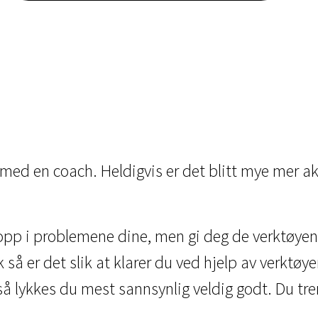
med en coach. Heldigvis er det blitt mye mer a
 opp i problemene dine, men gi deg de verktøyene 
k så er det slik at klarer du ved hjelp av verktøy
, så lykkes du mest sannsynlig veldig godt. Du t