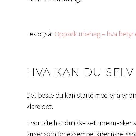
Les også:
Oppsøk ubehag – hva betyr e
HVA KAN DU SELV
Det beste du kan starte med er å endre 
klare det.
Hvor ofte har du ikke sett mennesker s
kriser som for eksempel kjærlighetsso