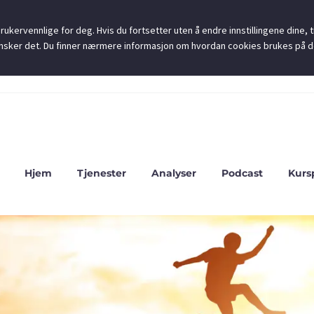
ukervennlige for deg. Hvis du fortsetter uten å endre innstillingene dine, ti
u ønsker det. Du finner nærmere informasjon om hvordan cookies brukes på 
Hjem
Tjenester
Analyser
Podcast
Kurs