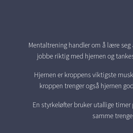
Mentaltrening handler om å lære seg å 
jobbe riktig med hjernen og tanke
Hjernen er kroppens viktigste musk
kroppen trenger også hjernen god 
En styrkeløfter bruker utallige timer
samme trenger 