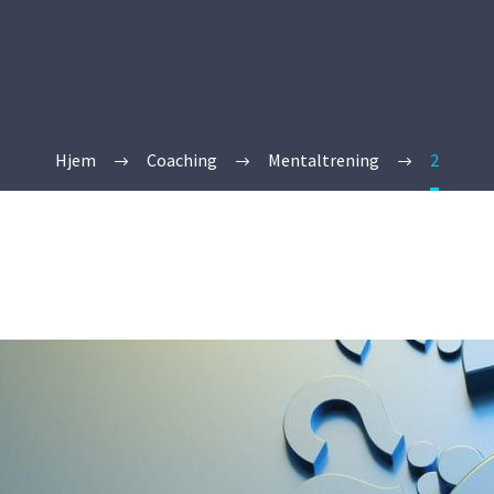
Hjem
Coaching
Mentaltrening
2