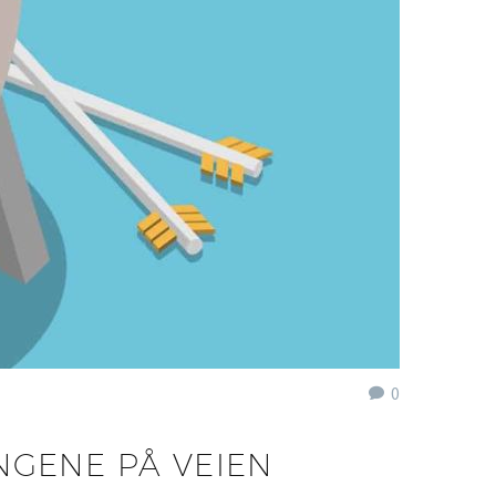
0
INGENE PÅ VEIEN