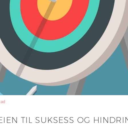
tad
EIEN TIL SUKSESS OG HINDR