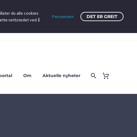
llater du alle cookies
Personvern
DET ER GREIT
dette nettstedet ved å
portal
Om
Aktuelle nyheter