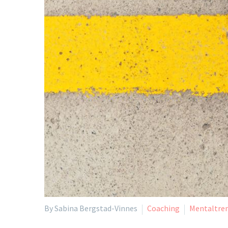
By Sabina Bergstad-Vinnes
Coaching
Mentaltre