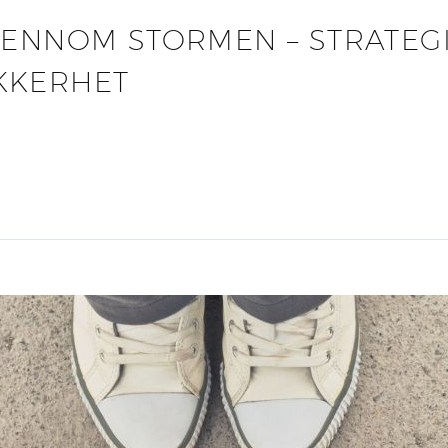
JENNOM STORMEN – STRATEG
KKERHET