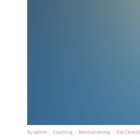
By
admin
Coaching
Mentaltrening
Ole Christi