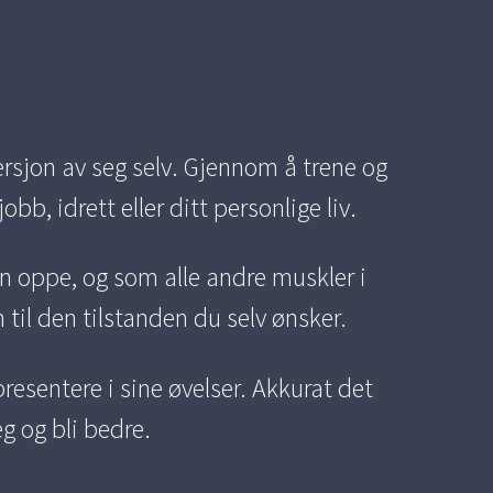
versjon av seg selv. Gjennom å trene og
obb, idrett eller ditt personlige liv.
n oppe, og som alle andre muskler i
til den tilstanden du selv ønsker.
presentere i sine øvelser. Akkurat det
g og bli bedre.