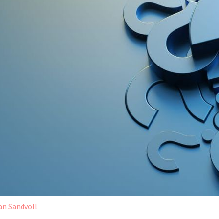
an Sandvoll