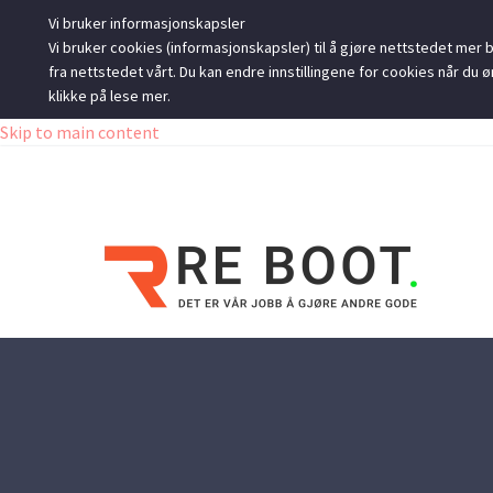
Vi bruker informasjonskapsler
Vi bruker cookies (informasjonskapsler) til å gjøre nettstedet mer br
fra nettstedet vårt. Du kan endre innstillingene for cookies når d
klikke på lese mer.
Skip to main content