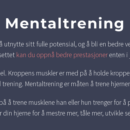
Mentaltrening
utnytte sitt fulle potensial, og å bli en bedre 
settet
kan du oppnå bedre prestasjoner
enten i j
el. Kroppens muskler er med på å holde kroppe
trening. Mentaltrening er måten å trene hjernen 
 på å trene musklene han eller hun trenger for å 
din hjerne for å mestre mer, tåle mer, utvikle se