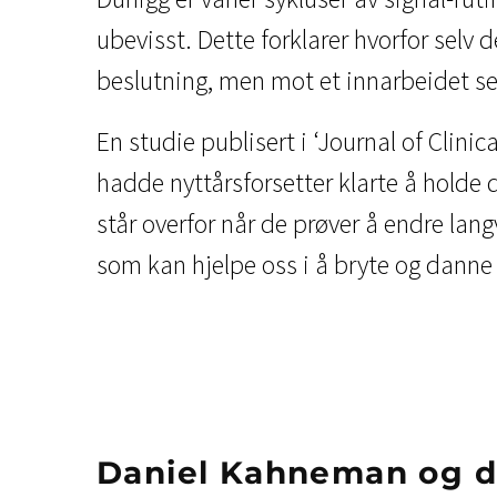
ubevisst. Dette forklarer hvorfor selv
beslutning, men mot et innarbeidet se
En studie publisert i ‘Journal of Clinic
hadde nyttårsforsetter klarte å hold
står overfor når de prøver å endre lan
som kan hjelpe oss i å bryte og danne 
Daniel Kahneman og de