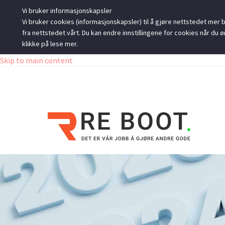
Vi bruker informasjonskapsler
Vi bruker cookies (informasjonskapsler) til å gjøre nettstedet mer br
fra nettstedet vårt. Du kan endre innstillingene for cookies når d
klikke på lese mer.
Skip to main content