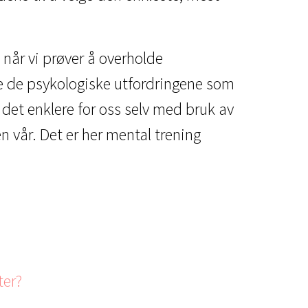
når vi prøver å overholde
ere de psykologiske utfordringene som
 det enklere for oss selv med bruk av
en vår. Det er her mental trening
ter?