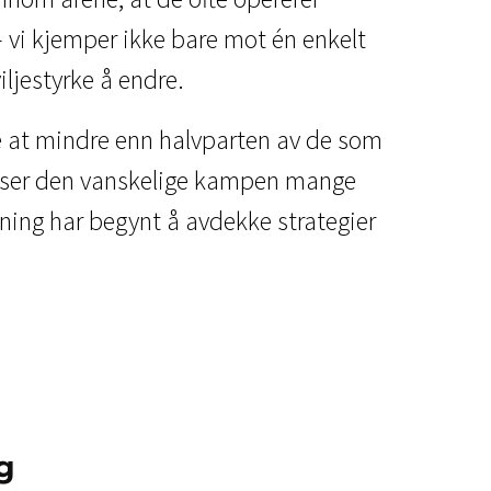
– vi kjemper ikke bare mot én enkelt
ljestyrke å endre.
te at mindre enn halvparten av de som
lyser den vanskelige kampen mange
kning har begynt å avdekke strategier
g