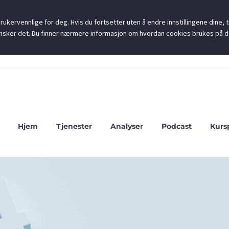
ukervennlige for deg. Hvis du fortsetter uten å endre innstillingene dine, ti
u ønsker det. Du finner nærmere informasjon om hvordan cookies brukes på 
Hjem
Tjenester
Analyser
Podcast
Kurs