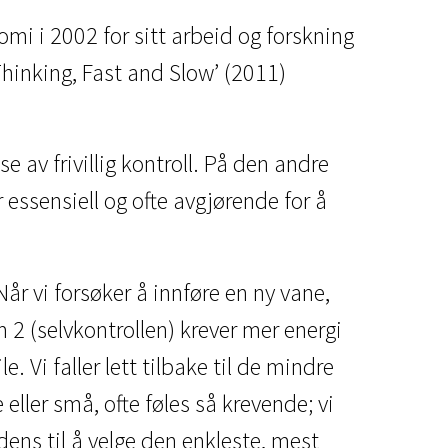
mi i 2002 for sitt arbeid og forskning
hinking, Fast and Slow’ (2011)
e av frivillig kontroll. På den andre
essensiell og ofte avgjørende for å
år vi forsøker å innføre en ny vane,
 2 (selvkontrollen) krever mer energi
. Vi faller lett tilbake til de mindre
eller små, ofte føles så krevende; vi
ns til å velge den enkleste, mest