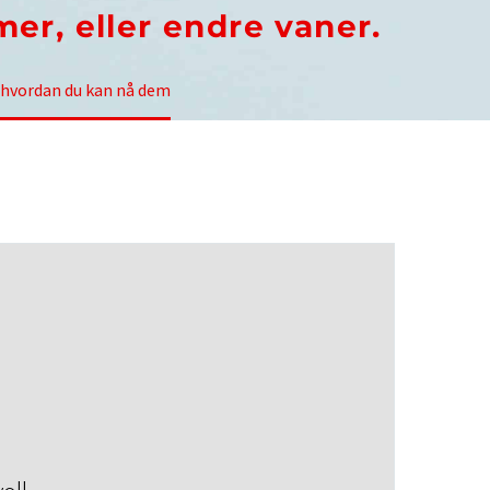
mer, eller endre vaner.
g hvordan du kan nå dem