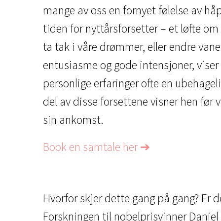
mange av oss en fornyet følelse av håp
tiden for nyttårsforsetter – et løfte om
ta tak i våre drømmer, eller endre van
entusiasme og gode intensjoner, viser
personlige erfaringer ofte en ubehagel
del av disse forsettene visner hen før
sin ankomst.
Book en samtale her ➔
Hvorfor skjer dette gang på gang? Er de
Forskningen til nobelprisvinner Daniel