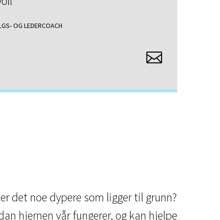
oll
ALGS- OG LEDERCOACH
 er det noe dypere som ligger til grunn?
dan hjernen vår fungerer, og kan hjelpe