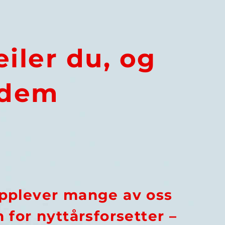
eiler du, og
 dem
 opplever mange av oss
 for nyttårsforsetter –