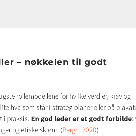
er – nøkkelen til godt
igste rollemodellene for hvilke verdier, krav og
lite hva som står i strategiplaner eller på plaka
t i praksis.
En god leder er et godt forbilde
:
ger og etiske skjønn (
Bergh, 2020
)