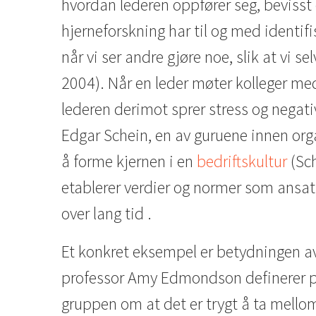
hvordan lederen oppfører seg, bevisst
hjerneforskning har til og med identifi
når vi ser andre gjøre noe, slik at vi se
2004). Når en leder møter kolleger med
lederen derimot sprer stress og negati
Edgar Schein, en av guruene innen org
å forme kjernen i en
bedriftskultur
(Sch
etablerer verdier og normer som ansatt
over lang tid .
Et konkret eksempel er betydningen a
professor Amy Edmondson definerer ps
gruppen om at det er trygt å ta mellom