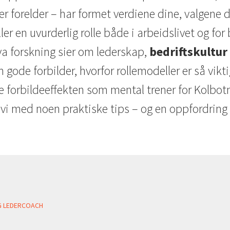
ler forelder – har formet verdiene dine, valgene 
ler en uvurderlig rolle både i arbeidslivet og for
hva forskning sier om lederskap,
bedriftskultur
ode forbilder, hvorfor rollemodeller er så vikti
e forbildeeffekten som mental trener for Kolbot
vi med noen praktiske tips – og en oppfordring 
OG LEDERCOACH