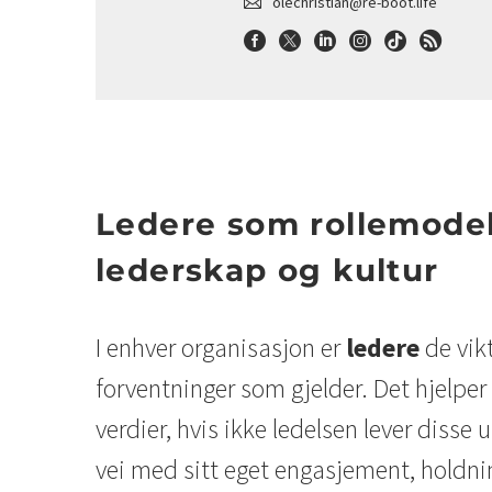
olechristian@re-boot.life
Ledere som rollemodell
lederskap og kultur
I enhver organisasjon er
ledere
de vikt
forventninger som gjelder. Det hjelper 
verdier, hvis ikke ledelsen lever disse u
vei med sitt eget engasjement, holdnin