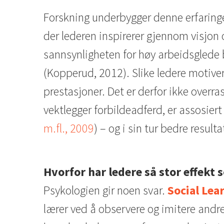
Forskning underbygger denne erfaring
der lederen inspirerer gjennom visjon 
sannsynligheten for høy arbeidsglede b
(Kopperud, 2012). Slike ledere motive
prestasjoner. Det er derfor ikke over
vektlegger forbildeadferd, er assosier
m.fl., 2009
) – og i sin tur bedre result
Hvorfor har ledere så stor effekt
Psykologien gir noen svar.
Social Lea
lærer ved å observere og imitere andre