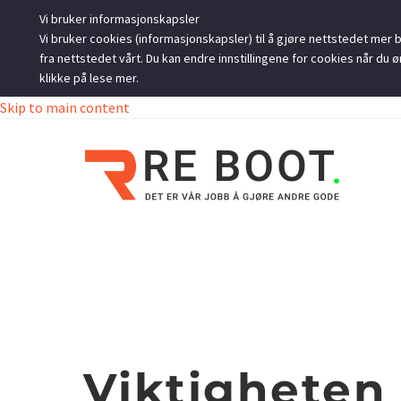
Vi bruker informasjonskapsler
Vi bruker cookies (informasjonskapsler) til å gjøre nettstedet mer br
fra nettstedet vårt. Du kan endre innstillingene for cookies når d
klikke på lese mer.
Skip to main content
Viktigheten 