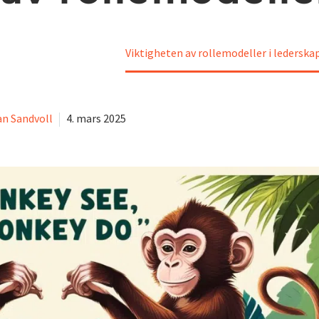
 Christian Sandvoll
Viktigheten av rollemodeller i lederska
an Sandvoll
4. mars 2025