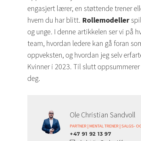
engasjert lærer, en støttende trener el
hvem du har blitt.
Rollemodeller
spil
og unge. I denne artikkelen ser vi på 
team, hvordan ledere kan gå foran som g
oppveksten, og hvordan jeg selv erfart
Kvinner i 2023. Til slutt oppsummerer 
deg.
Ole Christian Sandvoll
PARTNER | MENTAL TRENER | SALGS- 
+47 91 92 13 97