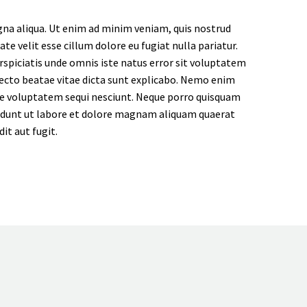
gna aliqua. Ut enim ad minim veniam, quis nostrud
te velit esse cillum dolore eu fugiat nulla pariatur.
erspiciatis unde omnis iste natus error sit voluptatem
ecto beatae vitae dicta sunt explicabo. Nemo enim
one voluptatem sequi nesciunt. Neque porro quisquam
ncidunt ut labore et dolore magnam aliquam quaerat
t aut fugit.