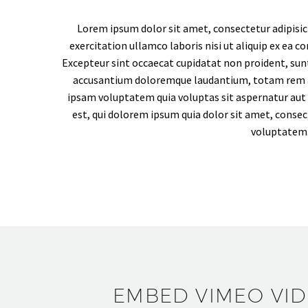
Lorem ipsum dolor sit amet, consectetur adipisic
exercitation ullamco laboris nisi ut aliquip ex ea c
Excepteur sint occaecat cupidatat non proident, sunt 
accusantium doloremque laudantium, totam rem ape
ipsam voluptatem quia voluptas sit aspernatur aut 
est, qui dolorem ipsum quia dolor sit amet, conse
voluptatem.
EMBED VIMEO VI