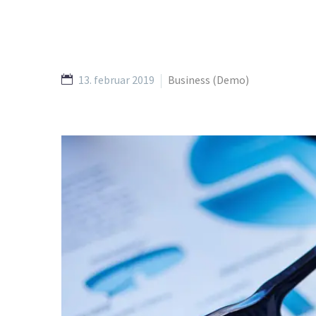
13. februar 2019
Business (Demo)