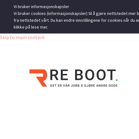
Vi bruker informasjonskapsler
Vi bruker cookies (informasjonskapsler) til å gjøre nettstedet mer br
fra nettstedet vårt. Du kan endre innstillingene for cookies når d
klikke på lese mer.
Skip to main content