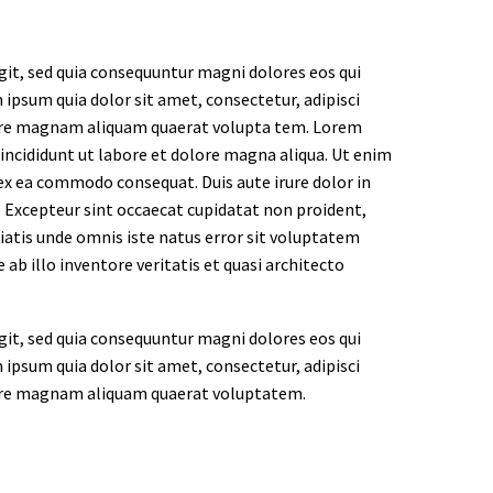
it, sed quia consequuntur magni dolores eos qui
ipsum quia dolor sit amet, consectetur, adipisci
lore magnam aliquam quaerat volupta tem. Lorem
 incididunt ut labore et dolore magna aliqua. Ut enim
 ex ea commodo consequat. Duis aute irure dolor in
r. Excepteur sint occaecat cupidatat non proident,
iciatis unde omnis iste natus error sit voluptatem
 illo inventore veritatis et quasi architecto
it, sed quia consequuntur magni dolores eos qui
ipsum quia dolor sit amet, consectetur, adipisci
lore magnam aliquam quaerat voluptatem.