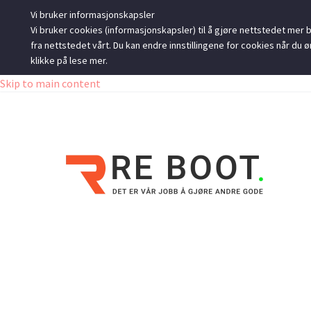
Vi bruker informasjonskapsler
Vi bruker cookies (informasjonskapsler) til å gjøre nettstedet mer br
fra nettstedet vårt. Du kan endre innstillingene for cookies når d
klikke på lese mer.
Skip to main content