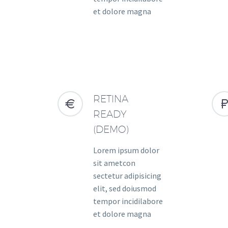
et dolore magna
RETINA


READY
(DEMO)
Lorem ipsum dolor
sit ametcon
sectetur adipisicing
elit, sed doiusmod
tempor incidilabore
et dolore magna