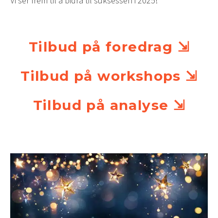
Vi ser frem til å bidra til suksessen i 2025!
Tilbud på foredrag ⇲
Tilbud på workshops ⇲
Tilbud på analyse ⇲