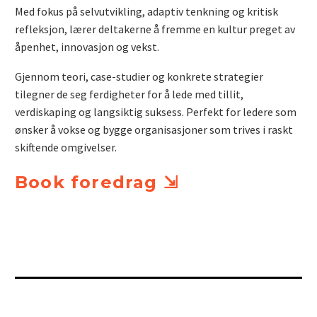
Med fokus på selvutvikling, adaptiv tenkning og kritisk
refleksjon, lærer deltakerne å fremme en kultur preget av
åpenhet, innovasjon og vekst.
Gjennom teori, case-studier og konkrete strategier
tilegner de seg ferdigheter for å lede med tillit,
verdiskaping og langsiktig suksess. Perfekt for ledere som
ønsker å vokse og bygge organisasjoner som trives i raskt
skiftende omgivelser.
Book foredrag ⇲