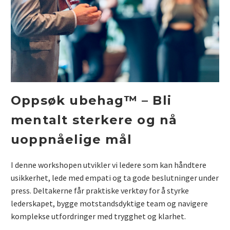
Oppsøk ubehag™ – Bli
mentalt sterkere og nå
uoppnåelige mål
I denne workshopen utvikler vi ledere som kan håndtere
usikkerhet, lede med empati og ta gode beslutninger under
press. Deltakerne får praktiske verktøy for å styrke
lederskapet, bygge motstandsdyktige team og navigere
komplekse utfordringer med trygghet og klarhet.