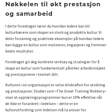
Nøkkelen til økt prestasjon
og samarbeid
I dette foredraget lærer du hvordan ledere kan bli
kulturbærere som skaper en sterk og produktiv kultur. Vi
deler forskning og praktiske eksempler på hvordan ledere
kan bygge en kultur som motiverer, engasjerer og fremmer
bedre resultater.
Foredraget gir deg konkrete verktøy og strategier for å
skape en kultur som fundamentalt påvirker arbeidsmiljøet
og prestasjonene i teamet ditt.
Kulturen i en organisasjon er selve drivkraften for utvikling
og prestasjoner. Studier som «The Great Training Robbery»
viser at opplæringsprogrammer kun er 10% effektive når
de ikke er forankret i ledelsen – dette er en
kulturutfordring som ledelsen må ta ansvar for.