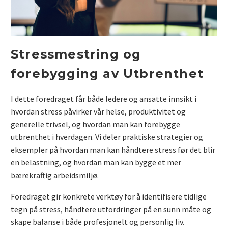
Stressmestring og
forebygging av Utbrenthet
I dette foredraget får både ledere og ansatte innsikt i
hvordan stress påvirker vår helse, produktivitet og
generelle trivsel, og hvordan man kan forebygge
utbrenthet i hverdagen. Vi deler praktiske strategier og
eksempler på hvordan man kan håndtere stress før det blir
en belastning, og hvordan man kan bygge et mer
bærekraftig arbeidsmiljø.
Foredraget gir konkrete verktøy for å identifisere tidlige
tegn på stress, håndtere utfordringer på en sunn måte og
skape balanse i både profesjonelt og personlig liv.