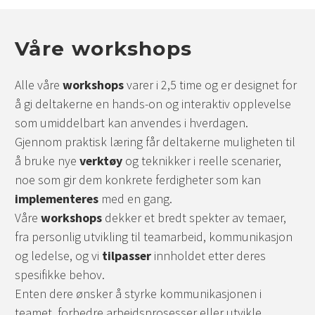
Våre workshops
Alle våre
workshops
varer i 2,5 time og er designet for
å gi deltakerne en hands-on og interaktiv opplevelse
som umiddelbart kan anvendes i hverdagen.
Gjennom praktisk læring får deltakerne muligheten til
å bruke nye
verktøy
og teknikker i reelle scenarier,
noe som gir dem konkrete ferdigheter som kan
implementeres
med en gang.
Våre
workshops
dekker et bredt spekter av temaer,
fra personlig utvikling til teamarbeid, kommunikasjon
og ledelse, og vi
tilpasser
innholdet etter deres
spesifikke behov.
Enten dere ønsker å styrke kommunikasjonen i
teamet, forbedre arbeidsprosesser eller utvikle