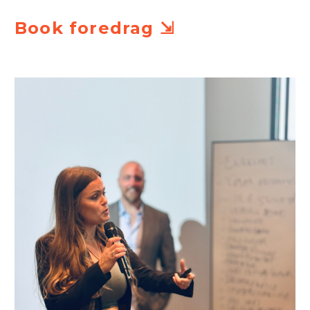
Book foredrag ⇲