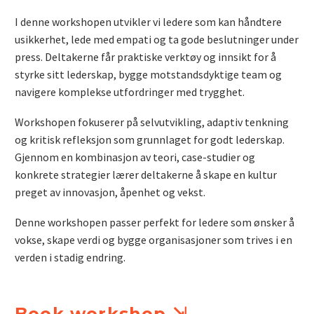
I denne workshopen utvikler vi ledere som kan håndtere
usikkerhet, lede med empati og ta gode beslutninger under
press. Deltakerne får praktiske verktøy og innsikt for å
styrke sitt lederskap, bygge motstandsdyktige team og
navigere komplekse utfordringer med trygghet.
Workshopen fokuserer på selvutvikling, adaptiv tenkning
og kritisk refleksjon som grunnlaget for godt lederskap.
Gjennom en kombinasjon av teori, case-studier og
konkrete strategier lærer deltakerne å skape en kultur
preget av innovasjon, åpenhet og vekst.
Denne workshopen passer perfekt for ledere som ønsker å
vokse, skape verdi og bygge organisasjoner som trives i en
verden i stadig endring.
Book workshop ⇲