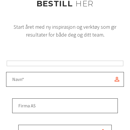
BESTILL
HER
Start året med ny inspirasjon og verktøy som gir
resultater for både deg og ditt team.
Hidden
fields