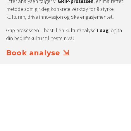
Etter analysen følger vi
GRIP-prosessen
, en målrettet
metode som gir deg konkrete verktøy for å styrke
kulturen, drive innovasjon og øke engasjementet.
Grip prosessen – bestill en kulturanalyse
i dag
, og ta
din bedriftskultur til neste nivå!
Book analyse ⇲