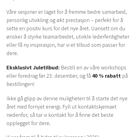
Våre sesjoner er laget for å fremme bedre samarbeid,
personlig utvikling og økt prestasjon – perfekt for å
sette en positiv kurs for det nye året. Uansett om du
ønsker å styrke teamarbeidet, utvikle lederferdigheter
eller få ny inspirasjon, har vi et tilbud som passer for
dere.
Eksklusivt Juletilbud:
Bestill en av våre workshops
eller foredrag før 23. desember, og få
40 % rabatt
på
bestillingen!
Ikke gå glipp av denne muligheten til å starte det nye
året med fornyet energi. Fyll ut kontaktskjemaet
nedenfor, så tar vi kontakt for å finne det beste
opplegget for dere.