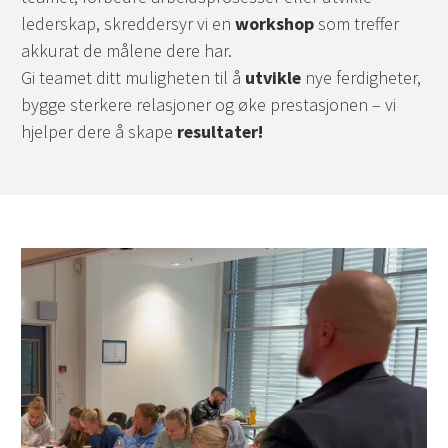
lederskap, skreddersyr vi en
workshop
som treffer
akkurat de målene dere har.
Gi teamet ditt muligheten til å
utvikle
nye ferdigheter,
bygge sterkere relasjoner og øke prestasjonen – vi
hjelper dere å skape
resultater!